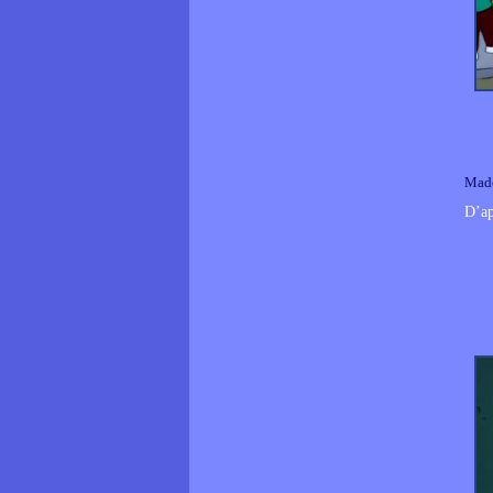
Mad
D’a