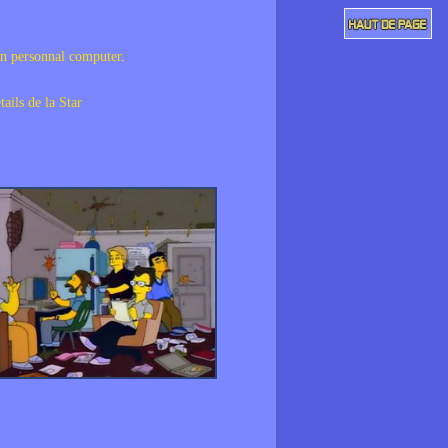
on personnal computer
.
tails de la Star