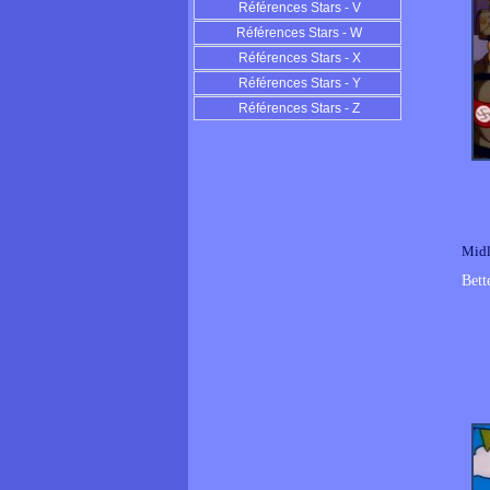
Références Stars - V
Références Stars - W
Références Stars - X
Références Stars - Y
Références Stars - Z
Midl
Bett