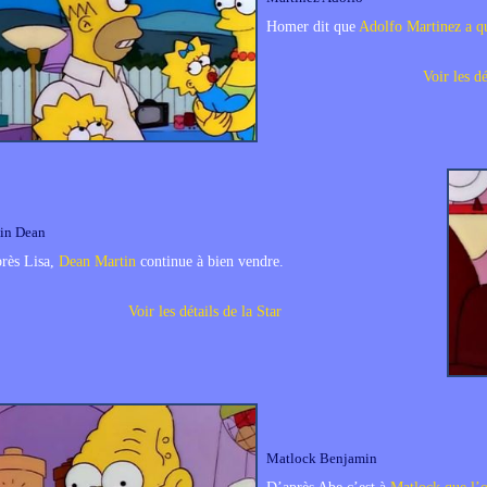
Homer dit que
Adolfo Martinez a qu
Voir les dé
in Dean
rès Lisa,
Dean Martin
continue à bien vendre.
Voir les détails de la Star
Matlock Benjamin