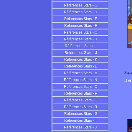
Références Stars - C
Références Stars - D
Références Stars - E
Références Stars - F
Références Stars - G
Références Stars - H
Références Stars - I
Références Stars - J
Références Stars - K
Références Stars - L
Mart
Références Stars - M
Références Stars - N
Il e
Références Stars - O
Références Stars - P
Références Stars - Q
Références Stars - R
Références Stars - S
Références Stars - T
Références Stars - U