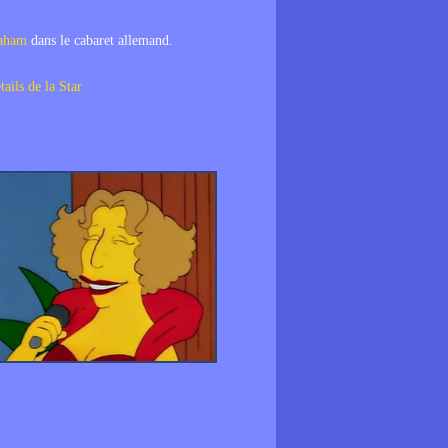
raham
dans le cabaret allemand.
tails de la Star