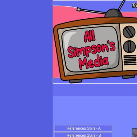
Références Stars - A
Références Stars - B