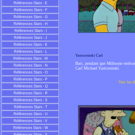
Références Stars - E
Références Stars - F
Références Stars - G
Références Stars - H
Références Stars - I
Références Stars - J
Références Stars - K
Références Stars - L
Yastrzemski Carl
Références Stars - M
Bart, pendant que Milhouse embra
Références Stars - N
Carl Michael Yastrzemski.
Références Stars - O
Références Stars - P
Voir les d
Références Stars - Q
Références Stars - R
Références Stars - S
Références Stars - T
Références Stars - U
Références Stars - V
Références Stars - W
Références Stars - X