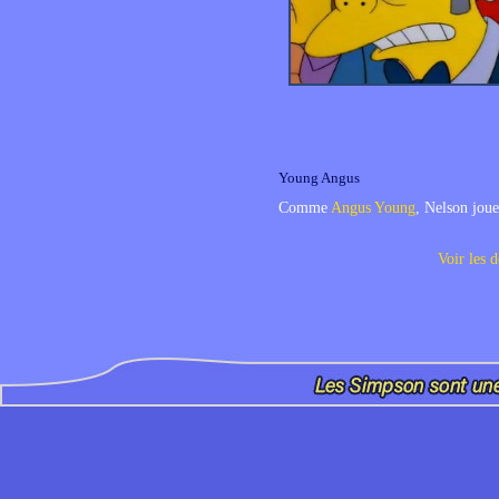
Young Angus
Comme
Angus Young
, Nelson joue
Voir les d