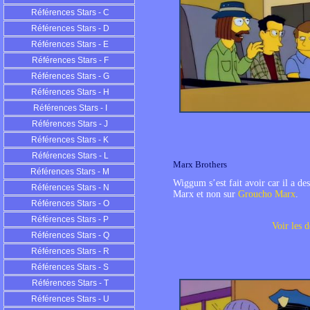
Références Stars - C
Références Stars - D
Références Stars - E
Références Stars - F
Références Stars - G
Références Stars - H
Références Stars - I
Références Stars - J
Références Stars - K
Références Stars - L
Marx Brothers
Références Stars - M
Wiggum s’est fait avoir car il a de
Références Stars - N
Marx et non sur
Groucho Marx
.
Références Stars - O
Références Stars - P
Voir les d
Références Stars - Q
Références Stars - R
Références Stars - S
Références Stars - T
Références Stars - U