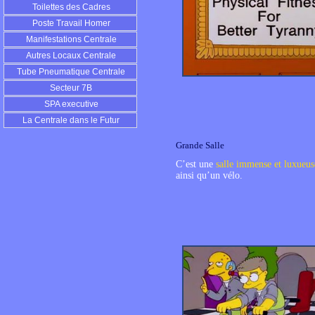
Toilettes des Cadres
Poste Travail Homer
Manifestations Centrale
Autres Locaux Centrale
Tube Pneumatique Centrale
Secteur 7B
SPA executive
La Centrale dans le Futur
Grande Salle
C’est une
salle immense et luxueus
ainsi qu’un vélo.