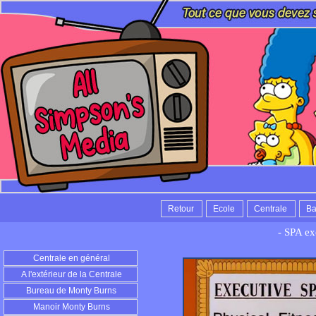
Retour
Ecole
Centrale
Ba
- SPA exe
Centrale en général
A l'extérieur de la Centrale
Bureau de Monty Burns
Manoir Monty Burns